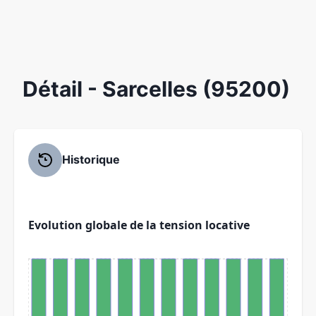
Détail
- Sarcelles (95200)
Historique
Evolution globale de la tension locative