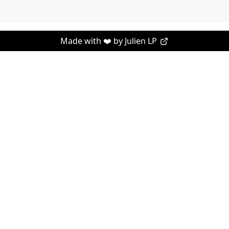
Made with ❤️ by
Julien LP