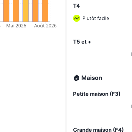
T4
Plutôt facile
6
Mai 2026
Août 2026
T5 et +
🏠 Maison
Petite maison (F3)
Grande maison (F4)