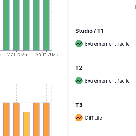
Studio / T1
Extrêmement facile
6
Mai 2026
Août 2026
T2
Extrêmement facile
T3
Difficile