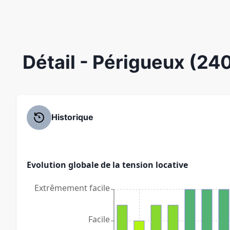
Détail
- Périgueux (24
Historique
Evolution globale de la tension locative
Extrêmement facile
Facile