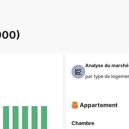
000)
Analyse du marché
par type de logeme
Appartement
Chambre