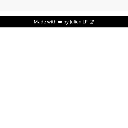
Made with ❤️ by
Julien LP