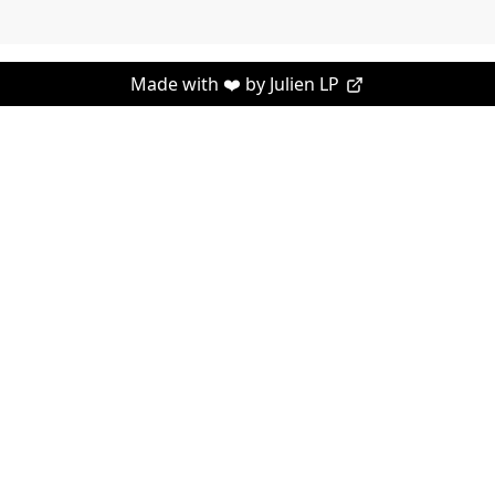
Made with ❤️ by
Julien LP