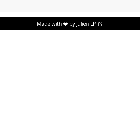
Made with ❤️ by
Julien LP