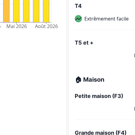
T4
Extrêmement facile
6
Mai 2026
Août 2026
T5 et +
🏠 Maison
Petite maison (F3)
Grande maison (F4)