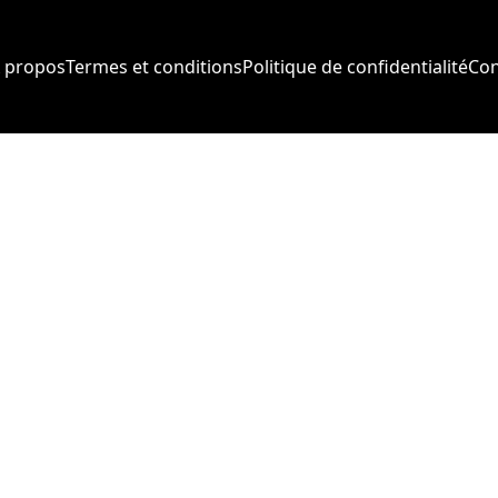
 propos
Termes et conditions
Politique de confidentialité
Con