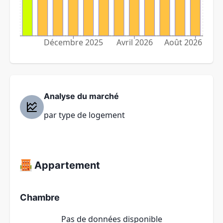
Décembre 2025
Avril 2026
Août 2026
Analyse du marché
par type de logement
Appartement
Chambre
Pas de données disponible