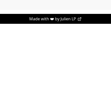
Made with ❤️ by
Julien LP