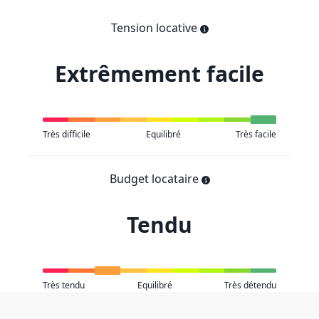
Tension locative
Extrêmement facile
Très difficile
Equilibré
Très facile
Budget locataire
Tendu
Très tendu
Equilibré
Très détendu