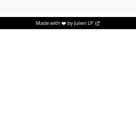
Made with ❤️ by
Julien LP