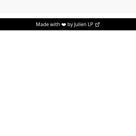
Made with ❤️ by
Julien LP