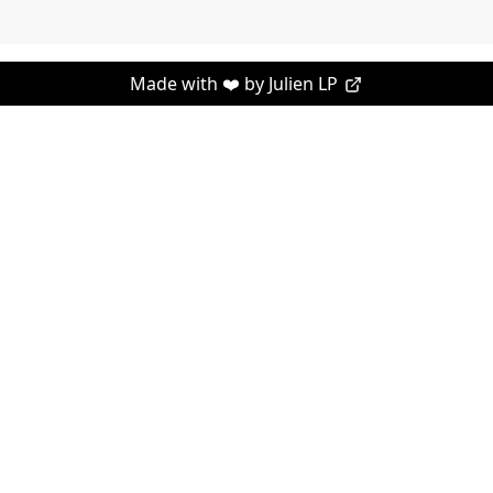
Made with ❤️ by
Julien LP