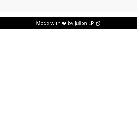
Made with ❤️ by
Julien LP