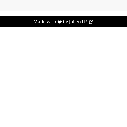
Made with ❤️ by
Julien LP