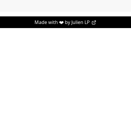
Made with ❤️ by
Julien LP