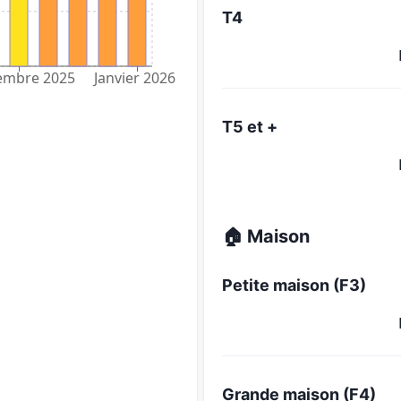
T4
embre 2025
Janvier 2026
T5 et +
🏠 Maison
Petite maison (F3)
Grande maison (F4)