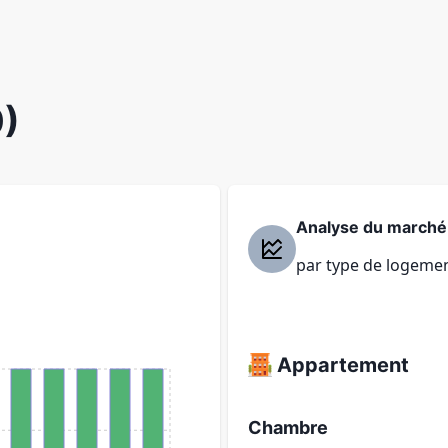
0)
Analyse du marché
par type de logeme
Appartement
Chambre