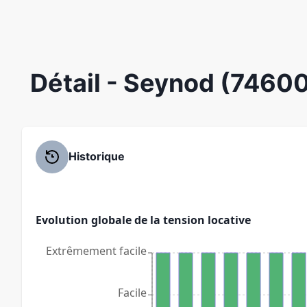
Détail
- Seynod (7460
Historique
Evolution globale de la tension locative
Extrêmement facile
Facile