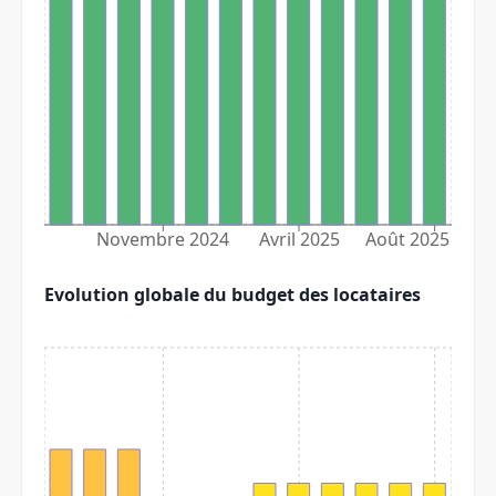
Novembre 2024
Avril 2025
Août 2025
Evolution globale du budget des locataires