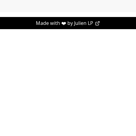
Made with ❤️ by
Julien LP