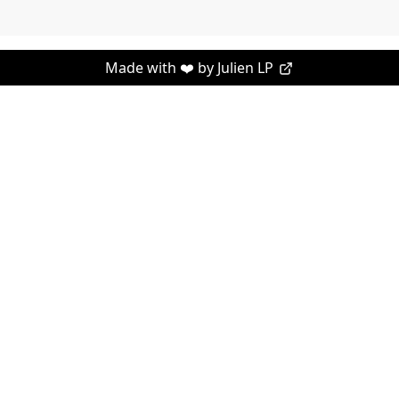
Made with ❤️ by
Julien LP