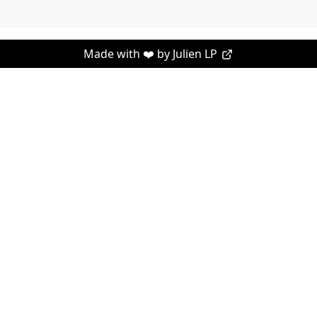
Made with ❤️ by
Julien LP