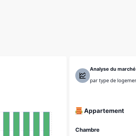
Analyse du marché
par type de logeme
Appartement
Chambre