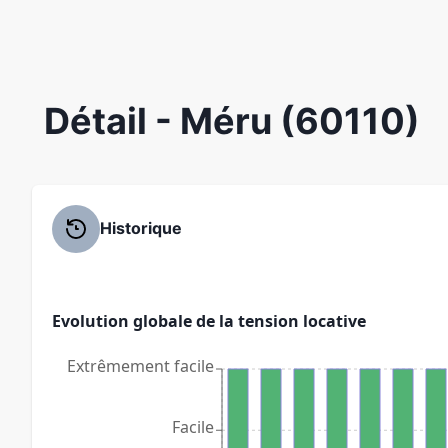
Détail
- Méru (60110)
Historique
Evolution globale de la tension locative
Extrêmement facile
Facile