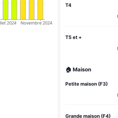
T4
llet 2024
Novembre 2024
T5 et +
🏠 Maison
Petite maison (F3)
Grande maison (F4)