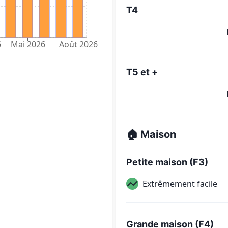
T4
6
Mai 2026
Août 2026
T5 et +
🏠 Maison
Petite maison (F3)
Extrêmement facile
Grande maison (F4)