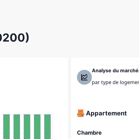
0200)
Analyse du marché
par type de logeme
Appartement
Chambre