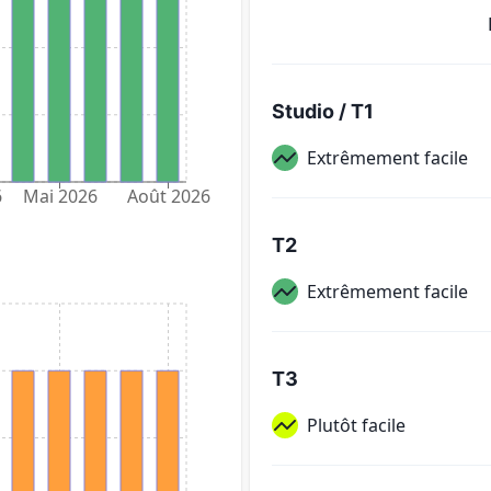
Studio / T1
Extrêmement facile
6
Mai 2026
Août 2026
T2
Extrêmement facile
T3
Plutôt facile