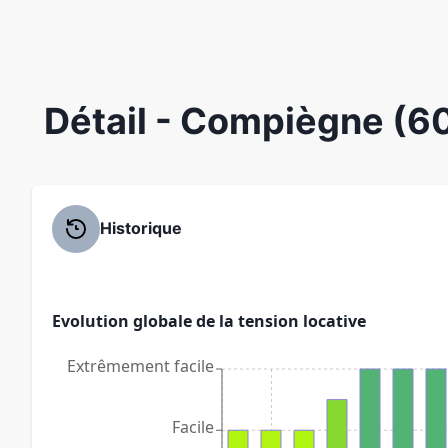
Détail
- Compiègne (6
Historique
Evolution globale de la tension locative
Extrêmement facile
Facile