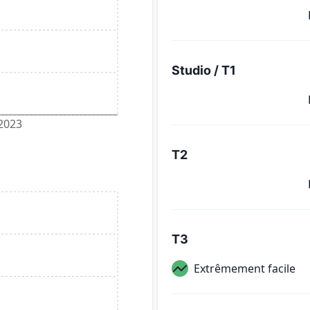
Studio / T1
2023
T2
T3
Extrêmement facile