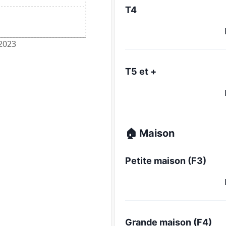
T4
2023
T5 et +
🏠 Maison
Petite maison (F3)
Grande maison (F4)