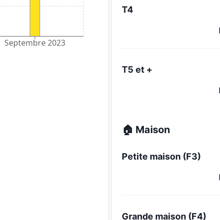
T4
Septembre 2023
T5 et +
🏠 Maison
Petite maison (F3)
Grande maison (F4)