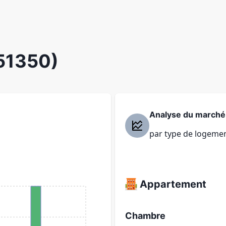
(51350)
Analyse du marché
par type de logeme
Appartement
Chambre