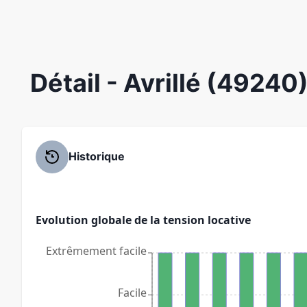
Détail
- Avrillé (49240
Historique
Evolution globale de la tension locative
Extrêmement facile
Facile