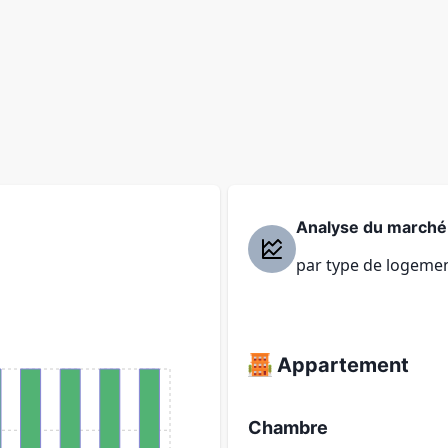
)
Analyse du marché
par type de logeme
Appartement
Chambre