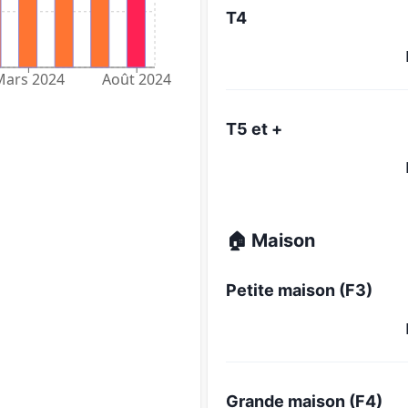
T4
Mars 2024
Août 2024
T5 et +
🏠 Maison
Petite maison (F3)
Grande maison (F4)