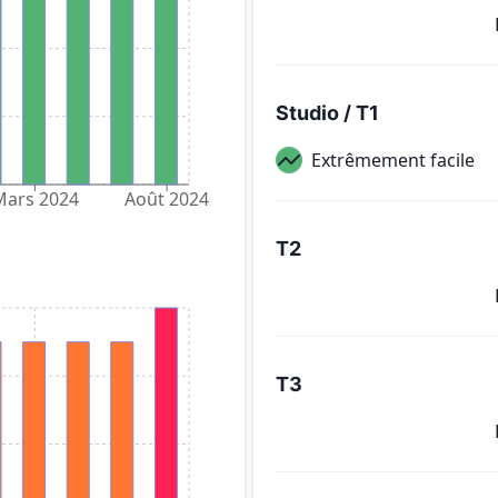
Studio / T1
Extrêmement facile
Mars 2024
Août 2024
T2
T3