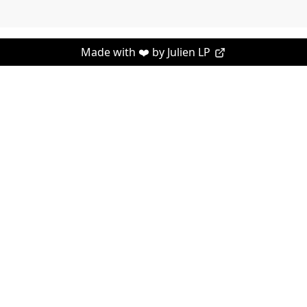
Made with ❤️ by
Julien LP