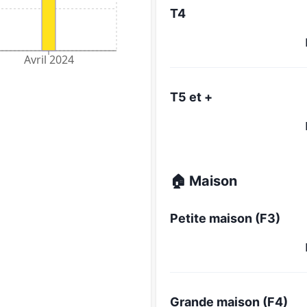
T4
Avril 2024
T5 et +
🏠 Maison
Petite maison (F3)
Grande maison (F4)