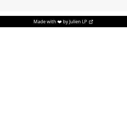
Made with ❤️ by
Julien LP