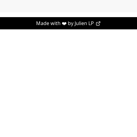
Made with ❤️ by
Julien LP