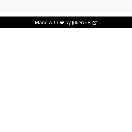
Made with ❤️ by
Julien LP