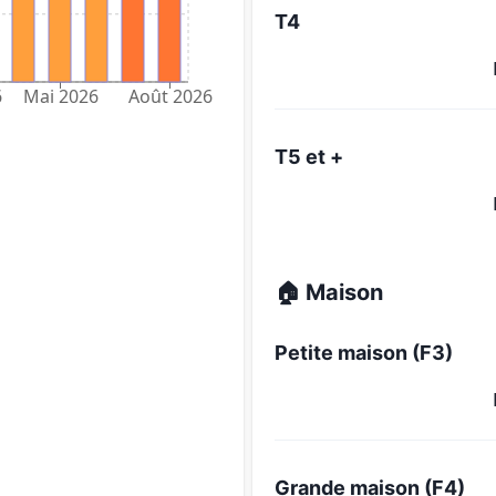
T4
6
Mai 2026
Août 2026
T5 et +
🏠 Maison
Petite maison (F3)
Grande maison (F4)