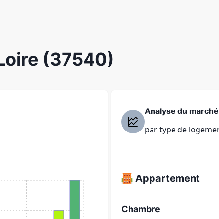
Loire (37540)
Analyse du marché
par type de logeme
Appartement
Chambre