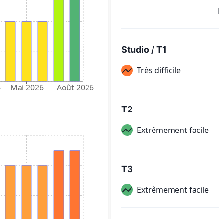
Studio / T1
Très difficile
6
Mai 2026
Août 2026
T2
Extrêmement facile
T3
Extrêmement facile