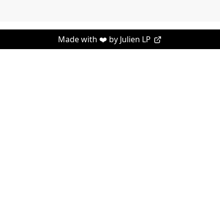
Made with ❤️ by
Julien LP