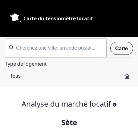
Carte du tensiomètre locatif
Carte
Type de logement
Analyse du marché locatif
Sète