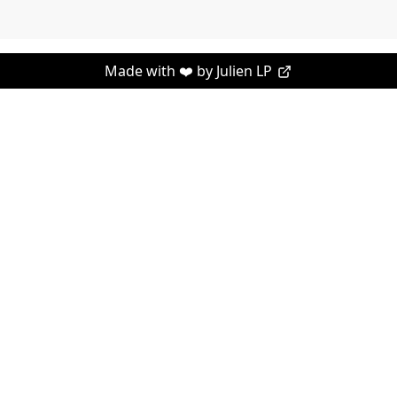
Made with ❤️ by
Julien LP