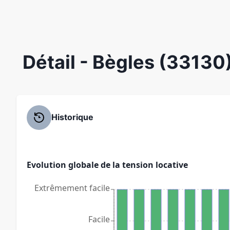
Détail
- Bègles (33130
Historique
Evolution globale de la tension locative
Extrêmement facile
Facile