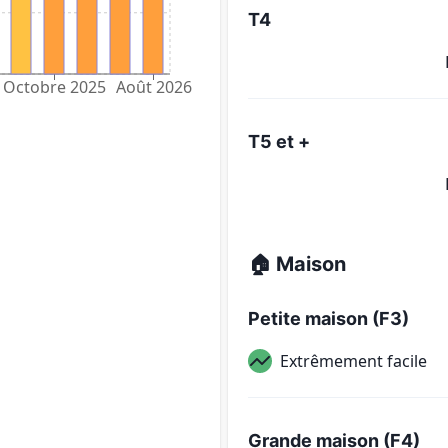
T4
Octobre 2025
Août 2026
T5 et +
🏠 Maison
Petite maison (F3)
Extrêmement facile
Grande maison (F4)