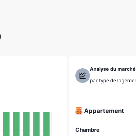
)
Analyse du marché
par type de logeme
Appartement
Chambre