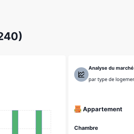
1240)
Analyse du marché
par type de logeme
Appartement
Chambre