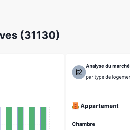
ives (31130)
Analyse du marché
par type de logeme
Appartement
Chambre