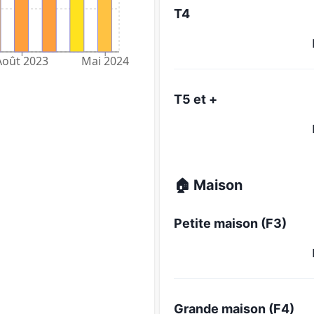
T4
Août 2023
Mai 2024
T5 et +
🏠 Maison
Petite maison (F3)
Grande maison (F4)