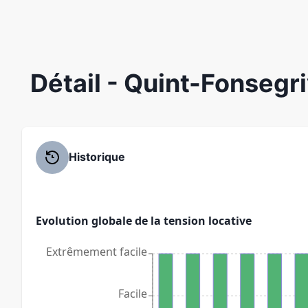
Détail
- Quint-Fonsegr
Historique
Evolution globale de la tension locative
Extrêmement facile
Facile