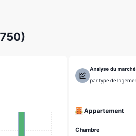
1750)
Analyse du marché
par type de logeme
Appartement
Chambre