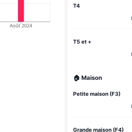
T4
Août 2024
T5 et +
🏠 Maison
Petite maison (F3)
Grande maison (F4)