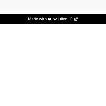
Made with ❤️ by
Julien LP