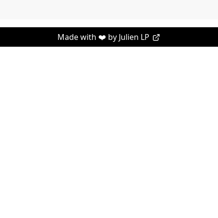
Made with ❤️ by
Julien LP