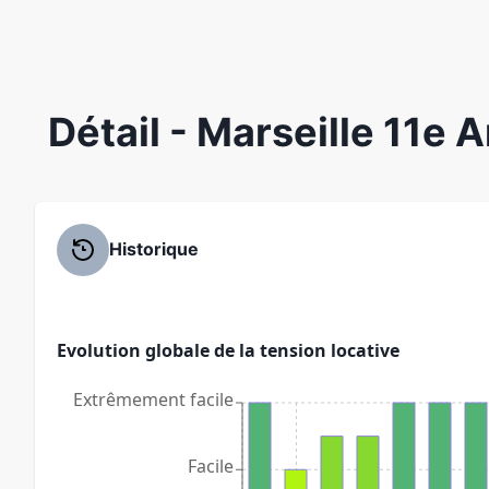
Détail
- Marseille 11e 
Historique
Evolution globale de la tension locative
Extrêmement facile
Facile