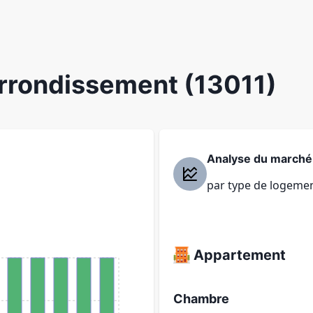
Arrondissement (13011)
Analyse du marché
par type de logeme
Appartement
Chambre