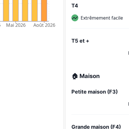
T4
Extrêmement facile
6
Mai 2026
Août 2026
T5 et +
🏠 Maison
Petite maison (F3)
Grande maison (F4)