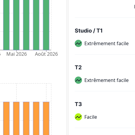
Studio / T1
Extrêmement facile
6
Mai 2026
Août 2026
T2
Extrêmement facile
T3
Facile