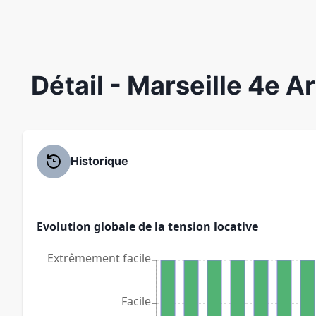
Détail
- Marseille 4e 
Historique
Evolution globale de la tension locative
Extrêmement facile
Facile