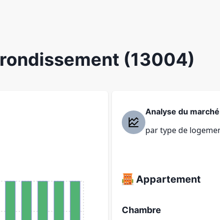
Arrondissement (13004)
Analyse du marché
par type de logeme
Appartement
Chambre