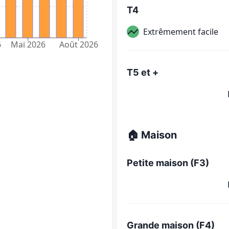
T4
Extrêmement facile
6
Mai 2026
Août 2026
T5 et +
🏠 Maison
Petite maison (F3)
Grande maison (F4)