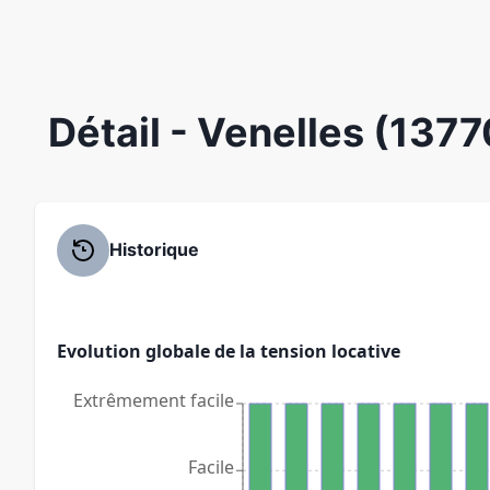
Détail
- Venelles (1377
Historique
Evolution globale de la tension locative
Extrêmement facile
Facile