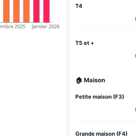
T4
embre 2025
Janvier 2026
T5 et +
🏠 Maison
Petite maison (F3)
Grande maison (F4)