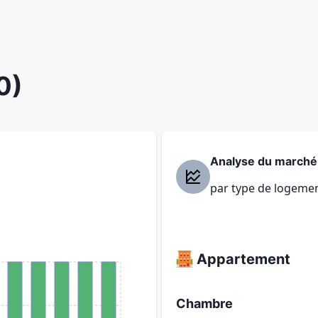
0)
Analyse du marché
par type de logeme
Appartement
Chambre