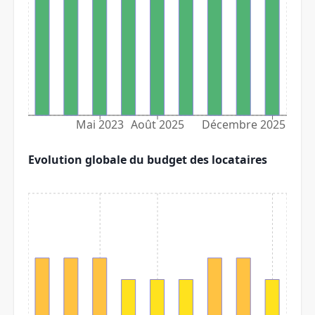
Mai 2023
Août 2025
Décembre 2025
Evolution globale du budget des locataires