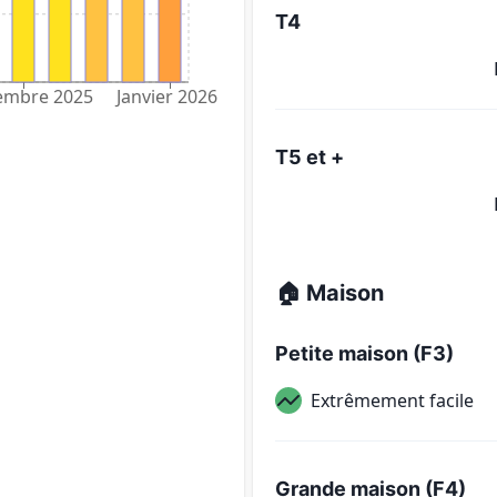
T4
embre 2025
Janvier 2026
T5 et +
🏠 Maison
Petite maison (F3)
Extrêmement facile
Grande maison (F4)