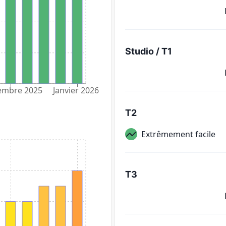
Studio / T1
embre 2025
Janvier 2026
T2
Extrêmement facile
T3