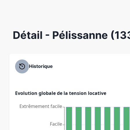
Détail
- Pélissanne (1
Historique
Evolution globale de la tension locative
Extrêmement facile
Facile