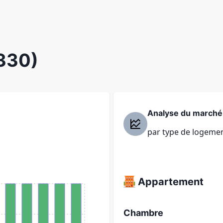
3330)
Analyse du marché
par type de logeme
Appartement
Chambre