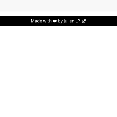
Made with ❤️ by
Julien LP