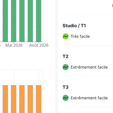
Studio / T1
Très facile
6
Mai 2026
Août 2026
T2
Extrêmement facile
T3
Extrêmement facile