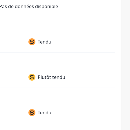
Pas de données disponible
Tendu
Plutôt tendu
Tendu