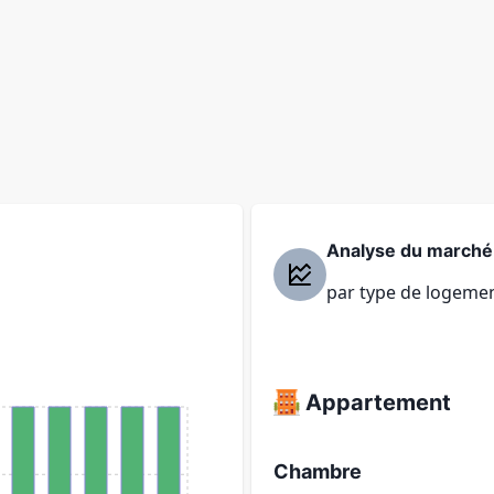
Analyse du marché
par type de logeme
Appartement
Chambre