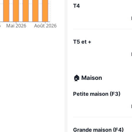
T4
6
Mai 2026
Août 2026
T5 et +
🏠 Maison
Petite maison (F3)
Grande maison (F4)