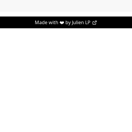
Made with ❤️ by
Julien LP