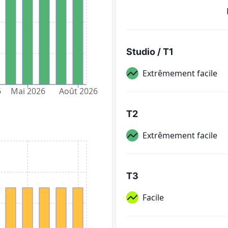
Studio / T1
Extrêmement facile
6
Mai 2026
Août 2026
T2
Extrêmement facile
T3
Facile