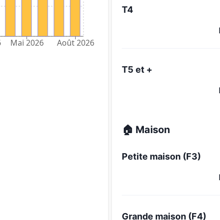
T4
6
Mai 2026
Août 2026
T5 et +
🏠 Maison
Petite maison (F3)
Grande maison (F4)