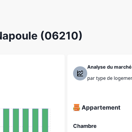
Napoule (06210)
Analyse du marché
par type de logeme
Appartement
Chambre