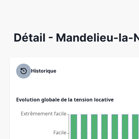
Détail
- Mandelieu-la-
Historique
Evolution globale de la tension locative
Extrêmement facile
Facile