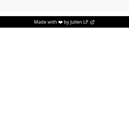
Made with ❤️ by
Julien LP