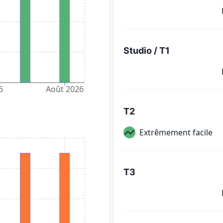
Studio / T1
6
Août 2026
T2
Extrêmement facile
T3