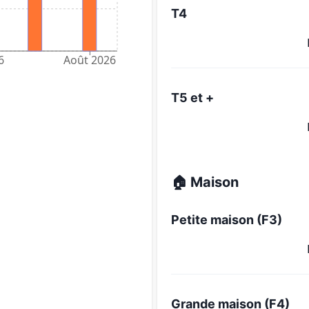
T4
6
Août 2026
T5 et +
🏠 Maison
Petite maison (F3)
Grande maison (F4)