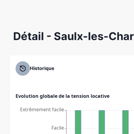
Détail
- Saulx-les-Cha
Historique
Evolution globale de la tension locative
Extrêmement facile
Facile