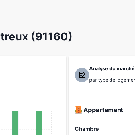
rtreux (91160)
Analyse du marché
par type de logeme
Appartement
Chambre